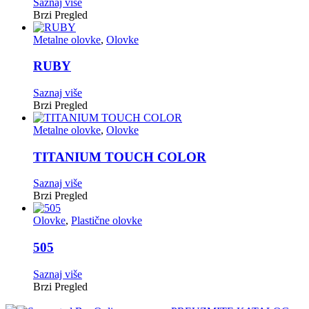
Saznaj više
Brzi Pregled
Metalne olovke
,
Olovke
RUBY
Saznaj više
Brzi Pregled
Metalne olovke
,
Olovke
TITANIUM TOUCH COLOR
Saznaj više
Brzi Pregled
Olovke
,
Plastične olovke
505
Saznaj više
Brzi Pregled