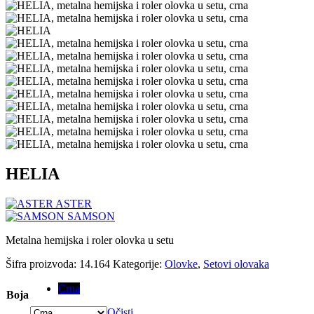
HELIA
ASTER
SAMSON
Metalna hemijska i roler olovka u setu
Šifra proizvoda:
14.164
Kategorije:
Olovke
,
Setovi olovaka
Crna
Boja
Očisti