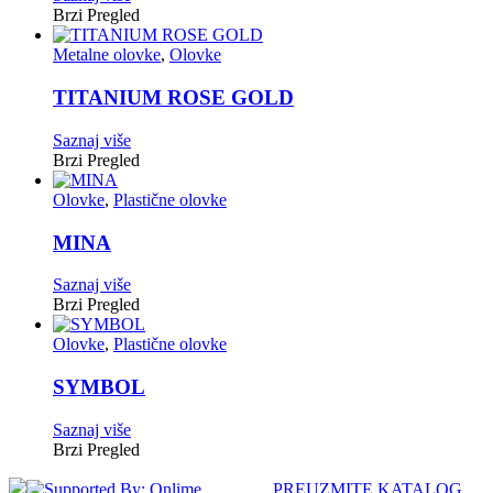
Brzi Pregled
Metalne olovke
,
Olovke
TITANIUM ROSE GOLD
Saznaj više
Brzi Pregled
Olovke
,
Plastične olovke
MINA
Saznaj više
Brzi Pregled
Olovke
,
Plastične olovke
SYMBOL
Saznaj više
Brzi Pregled
PREUZMITE KATALOG