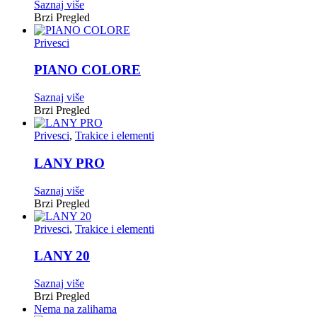
Saznaj više
Brzi Pregled
Privesci
PIANO COLORE
Saznaj više
Brzi Pregled
Privesci
,
Trakice i elementi
LANY PRO
Saznaj više
Brzi Pregled
Privesci
,
Trakice i elementi
LANY 20
Saznaj više
Brzi Pregled
Nema na zalihama