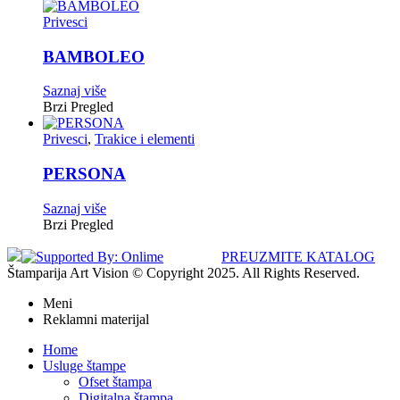
Privesci
BAMBOLEO
Saznaj više
Brzi Pregled
Privesci
,
Trakice i elementi
PERSONA
Saznaj više
Brzi Pregled
PREUZMITE KATALOG
Štamparija Art Vision © Copyright 2025. All Rights Reserved.
Meni
Reklamni materijal
Home
Usluge štampe
Ofset štampa
Digitalna štampa