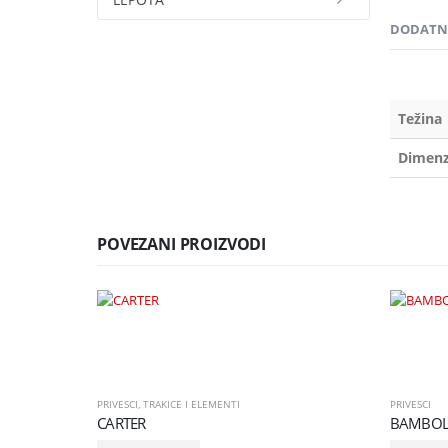
DODATNE
Težina
Dimenz
POVEZANI PROIZVODI
PRIVESCI
,
TRAKICE I ELEMENTI
PRIVESCI
CARTER
BAMBOL