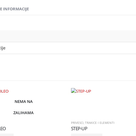
 INFORMACIJE
ije
NEMA NA
ZALIHAMA
PRIVESCI
,
TRAKICE I ELEMENTI
EO
STEP-UP