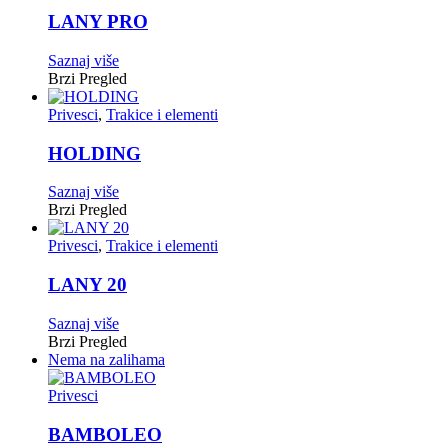
LANY PRO
Saznaj više
Brzi Pregled
Privesci
,
Trakice i elementi
HOLDING
Saznaj više
Brzi Pregled
Privesci
,
Trakice i elementi
LANY 20
Saznaj više
Brzi Pregled
Nema na zalihama
Privesci
BAMBOLEO