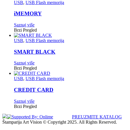
USB
,
USB Flash memorija
iMEMORY
Saznaj više
Brzi Pregled
USB
,
USB Flash memorija
SMART BLACK
Saznaj više
Brzi Pregled
USB
,
USB Flash memorija
CREDIT CARD
Saznaj više
Brzi Pregled
PREUZMITE KATALOG
Štamparija Art Vision © Copyright 2025. All Rights Reserved.