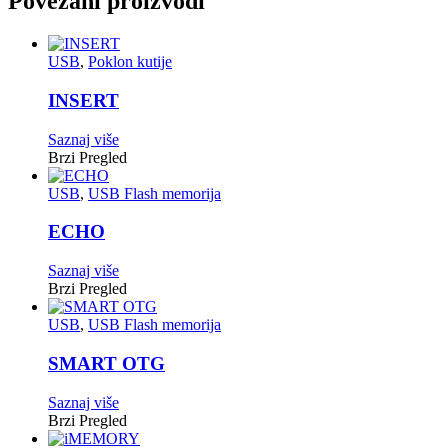
Povezani proizvodi
USB
,
Poklon kutije
INSERT
Saznaj više
Brzi Pregled
USB
,
USB Flash memorija
ECHO
Saznaj više
Brzi Pregled
USB
,
USB Flash memorija
SMART OTG
Saznaj više
Brzi Pregled