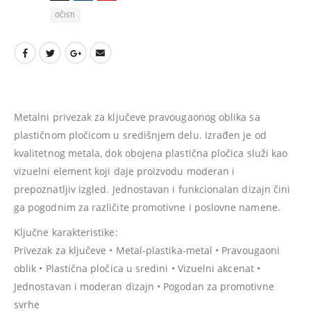
OČISTI
Metalni privezak za ključeve pravougaonog oblika sa
plastičnom pločicom u središnjem delu. Izrađen je od
kvalitetnog metala, dok obojena plastična pločica služi kao
vizuelni element koji daje proizvodu moderan i
prepoznatljiv izgled. Jednostavan i funkcionalan dizajn čini
ga pogodnim za različite promotivne i poslovne namene.
Ključne karakteristike:
Privezak za ključeve • Metal-plastika-metal • Pravougaoni
oblik • Plastična pločica u sredini • Vizuelni akcenat •
Jednostavan i moderan dizajn • Pogodan za promotivne
svrhe