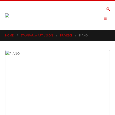
HOME
ŠTAMPARIJA ART VISION
PRIVESCI
PIANO